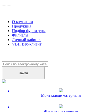
О компании
Продукция
Подбор фурнитуры
Филиалы
Личный кабинет
VBH Веб-клиент
Уже более
10000
клиентов оценили наш сервис!
Монтажные материалы
Фурнитура оконная