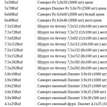
5x50Ruf
Саморез Pz 5,0х50 (3000 шт) цинк
5x70Ruf
Саморез Daxmer Pz 5,0х70 (2500 шт) цинк
6x60Ruf
Саморез Pz 6,0х60 (2000 шт) белый цинк
6x40Ruf
Саморез Pz 6,0х40 (3000 шт) желт.цинк
7.5x52Ruf
Шуруп по бетону 7,5х52 (16х100 шт.) желт
7.5x72Ruf
Шуруп по бетону 7,5х72 (12х100 шт.) желт
7.5x92Ruf
Шуруп по бетону 7,5х92 (12х100 шт.) желт
7.5x112Ruf
Шуруп по бетону 7,5х112 (10х100 шт.) жел
7.5x132Ruf
Шуруп по бетону 7,5х132 (8х100 шт.) желт
7.5x152Ruf
Шуруп по бетону 7,5х152 (8х100 шт.) желт
7.5x182Ruf
Шуруп по бетону 7,5х182 (6х100 шт.) желт
7.5x202Ruf
Шуруп по бетону 7,5х202 (6х100 шт.) желт
3.9x16Ruf
Саморез оконный Daxmer 3.9х16 (1000 шт)
3.9x19Ruf
Саморез оконный Daxmer 3.9х19 (1000 шт)
3.9x25Ruf
Саморез оконный Daxmer 3.9х25 (1000 шт)
3.9x35Ruf
Саморез оконный Daxmer 3.9х35 (500 шт) б
3.9x38Ruf
Саморез оконный Daxmer 3.9х38 (500 шт) б
4.1x25Ruf
Саморез оконный фурн. Daxmer 4,1х25 (10