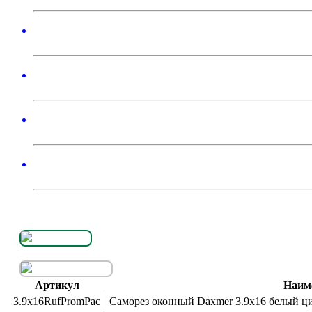
Артикул
Наим
3.9х16RufPromPac
Саморез оконный Daxmer 3.9х16 белый цин