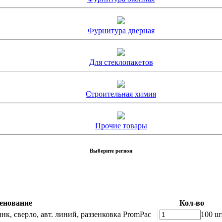
Фурнитура дверная
Для стеклопакетов
Строительная химия
Прочие товары
Выберите регион
енование
Кол-во
к, сверло, авт. линий, раззенковка PromPac
100 ш