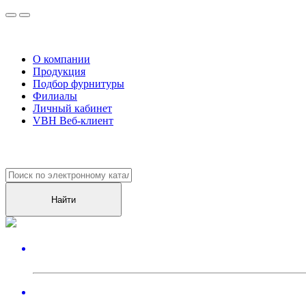
О компании
Продукция
Подбор фурнитуры
Филиалы
Личный кабинет
VBH Веб-клиент
Уже более
10000
клиентов оценили наш сервис!