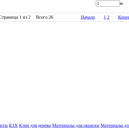
м
Страница 1 из 2
Всего 26
Начало
1
2
Коне
енты
КЗХ
Клеи для дерева
Материалы для окраски
Материалы дл