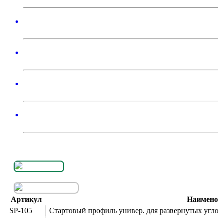
Артикул
Наимено
SP-105
Стартовый профиль универ. для развернутых углов,