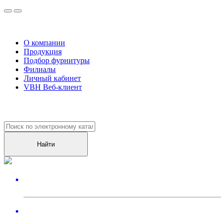
О компании
Продукция
Подбор фурнитуры
Филиалы
Личный кабинет
VBH Веб-клиент
Уже более
10000
клиентов оценили наш сервис!