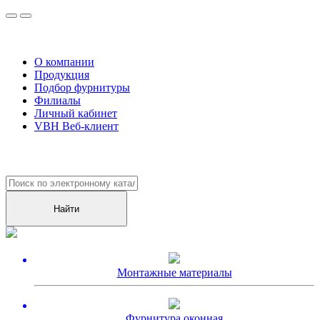
О компании
Продукция
Подбор фурнитуры
Филиалы
Личный кабинет
VBH Веб-клиент
Уже более
10000
клиентов оценили наш сервис!
Монтажные материалы
Фурнитура оконная