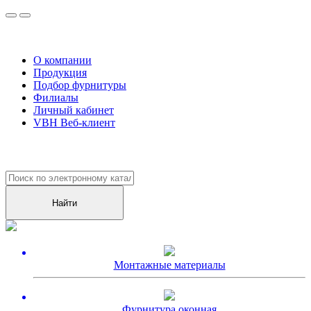
О компании
Продукция
Подбор фурнитуры
Филиалы
Личный кабинет
VBH Веб-клиент
Уже более
10000
клиентов оценили наш сервис!
Монтажные материалы
Фурнитура оконная