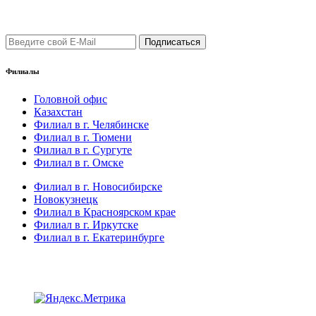
Подпишись на рассылку уведомлений о новых поступлениях,
а также новостей от "ФауБеХа-Сиб"
Филиалы
Головной офис
Казахстан
Филиал в г. Челябинске
Филиал в г. Тюмени
Филиал в г. Сургуте
Филиал в г. Омске
Филиал в г. Новосибирске
Новокузнецк
Филиал в Красноярском крае
Филиал в г. Иркутске
Филиал в г. Екатеринбурге