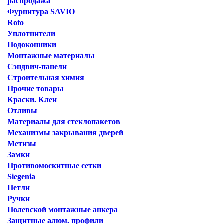
распродажа
Фурнитура SAVIO
Roto
Уплотнители
Подоконники
Монтажные материалы
Сэндвич-панели
Строительная химия
Прочие товары
Краски. Клеи
Отливы
Материалы для стеклопакетов
Механизмы закрывания дверей
Метизы
Замки
Противомоскитные сетки
Siegenia
Петли
Ручки
Полевской монтажные анкера
Защитные алюм. профили