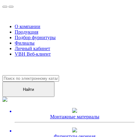
О компании
Продукция
Подбор фурнитуры
Филиалы
Личный кабинет
VBH Веб-клиент
Уже более
10000
клиентов оценили наш сервис!
Монтажные материалы
Фурнитура оконная