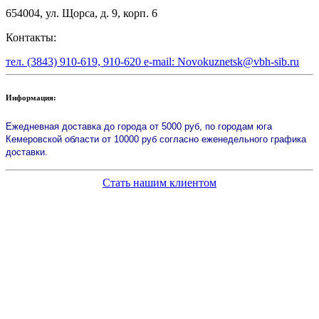
654004, ул. Щорса, д. 9, корп. 6
Контакты:
тел. (3843) 910-619, 910-620 e-mail: Novokuznetsk@vbh-sib.ru
Информация:
Ежедневная доставка до города от 5000 руб, по городам юга
Кемеровской области от 10000 руб согласно еженедельного графика
доставки.
Стать нашим клиентом