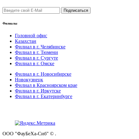
Филиалы
Головной офис
Казахстан
Филиал в г. Челябинске
Филиал в г. Тюмени
Филиал в г. Сургуте
Филиал в г. Омске
Филиал в г. Новосибирске
Новокузнецк
Филиал в Красноярском крае
Филиал в г. Иркутске
Филиал в г. Екатеринбурге
ООО "ФауБеХа-Сиб" ©
.