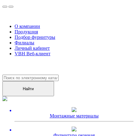
О компании
Продукция
Подбор фурнитуры
Филиалы
Личный кабинет
VBH Веб-клиент
Уже более
10000
клиентов оценили наш сервис!
Монтажные материалы
Фурнитура оконная