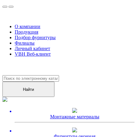
О компании
Продукция
Подбор фурнитуры
Филиалы
Личный кабинет
VBH Веб-клиент
Уже более
10000
клиентов оценили наш сервис!
Монтажные материалы
Фурнитура оконная