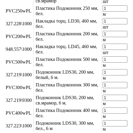
cв.мрамор
шт
Пластика Подоконник 250 мм,
PVC250wPL
бел.
м
Накладка торц. LD30, 460 мм,
327.228\1000
бел.
шт
Пластика Подоконник 200 мм,
PVC200wPL
бел.
м
Накладка торц. LD45, 460 мм,
948.557\1000
бел.
шт
Пластика Подоконник 500 мм,
PVC500wPL
бел.
м
Подоконник LDS30, 200 мм,
327.219\1000
белый, 6 м.
м
Пластика Подоконник 300 мм,
PVC300wPL
бел.
м
Подоконник LDS30, 200 мм,
327.219\9300
св.мрамор, 6 м.
м
Пластика Подоконник 400 мм,
PVC400wPL
бел.
м
Подоконник LDS30, 300 мм,
327.223\1000
бел., 6 м
м