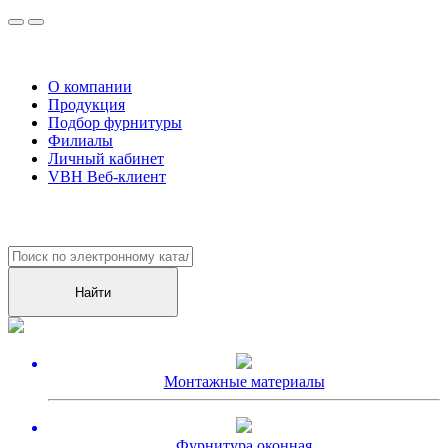
О компании
Продукция
Подбор фурнитуры
Филиалы
Личный кабинет
VBH Веб-клиент
Уже более
10000
клиентов оценили наш сервис!
Монтажные материалы
Фурнитура оконная