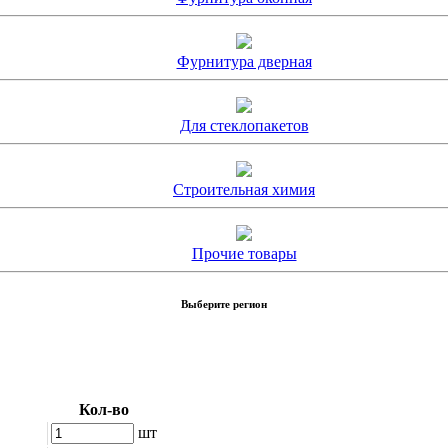
Фурнитура дверная
Для стеклопакетов
Строительная химия
Прочие товары
Выберите регион
Кол-во
шт