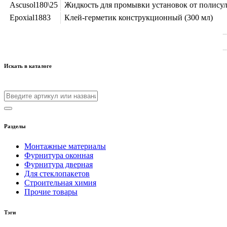
Ascusol180\25
Жидкость для промывки установок от полису
Epoxial1883
Клей-герметик конструкционный (300 мл)
Искать в каталоге
Разделы
Монтажные материалы
Фурнитура оконная
Фурнитура дверная
Для стеклопакетов
Строительная химия
Прочие товары
Тэги