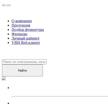
О компании
Продукция
Подбор фурнитуры
Филиалы
Личный кабинет
VBH Веб-клиент
Уже более
10000
клиентов оценили наш сервис!