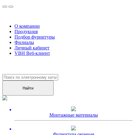
О компании
Продукция
Подбор фурнитуры
Филиалы
Личный кабинет
VBH Веб-клиент
Уже более
10000
клиентов оценили наш сервис!
Монтажные материалы
Фурнитура оконная